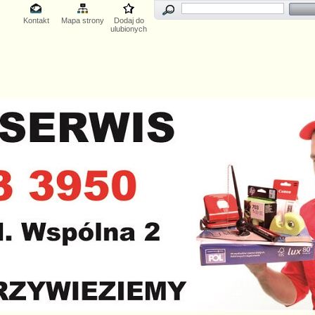
Kontakt
Mapa strony
Dodaj do
ulubionych