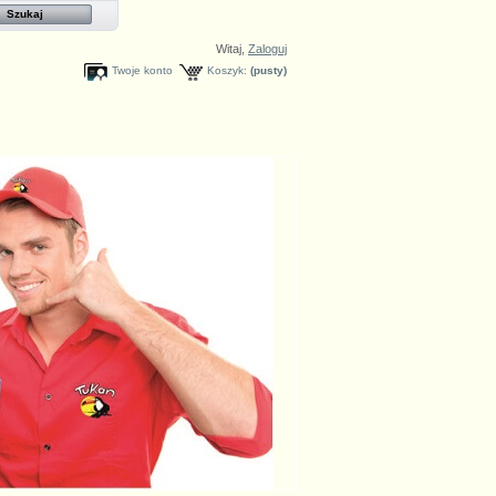
Witaj,
Zaloguj
Twoje konto
Koszyk:
(pusty)