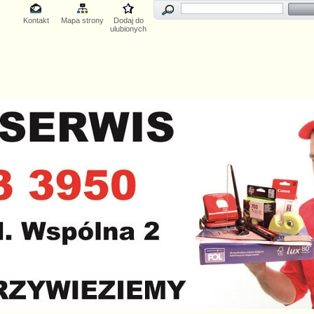
Kontakt
Mapa strony
Dodaj do
ulubionych