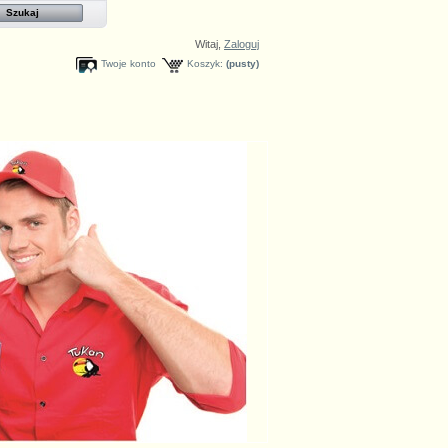
Witaj,
Zaloguj
Twoje konto
Koszyk:
(pusty)