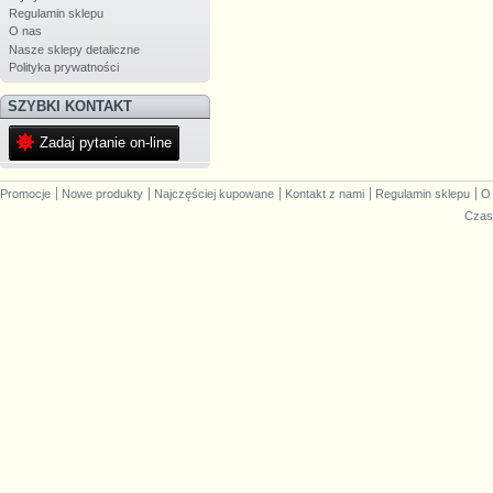
Regulamin sklepu
O nas
Nasze sklepy detaliczne
Polityka prywatności
SZYBKI KONTAKT
Zadaj pytanie on-line
Promocje
Nowe produkty
Najczęściej kupowane
Kontakt z nami
Regulamin sklepu
O
Czas