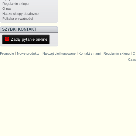
Regulamin sklepu
O nas
Nasze sklepy detaliczne
Polityka prywatności
SZYBKI KONTAKT
Zadaj pytanie on-line
Promocje
Nowe produkty
Najczęściej kupowane
Kontakt z nami
Regulamin sklepu
O
Czas