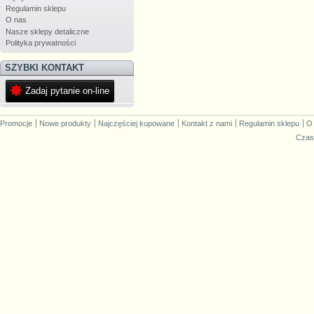
Regulamin sklepu
O nas
Nasze sklepy detaliczne
Polityka prywatności
SZYBKI KONTAKT
Zadaj pytanie on-line
Promocje
Nowe produkty
Najczęściej kupowane
Kontakt z nami
Regulamin sklepu
O
Czas